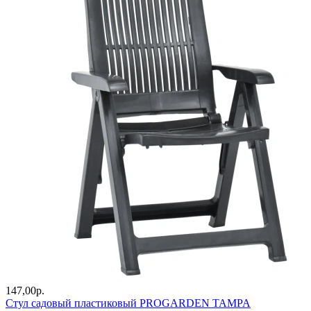
147,00
р.
Стул садовый пластиковый PROGARDEN TAMPA