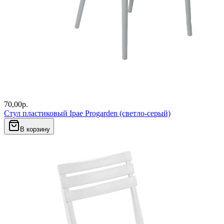
70,00
р.
Стул пластиковый Ipae Progarden (светло-серый)
В корзину