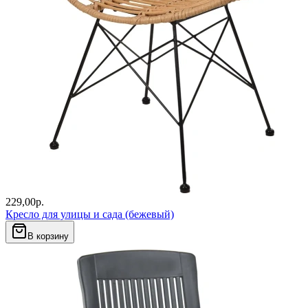
229,00
р.
Кресло для улицы и сада (бежевый)
В корзину