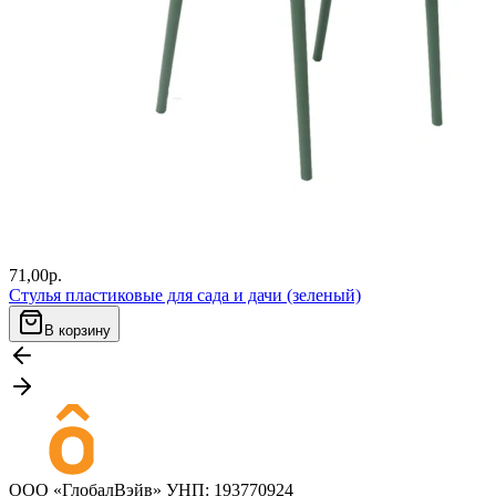
71,00
р.
Стулья пластиковые для сада и дачи (зеленый)
В корзину
ООО «ГлобалВэйв» УНП: 193770924