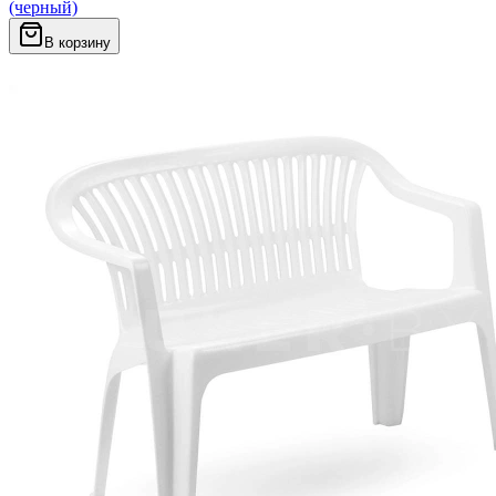
(черный)
В корзину