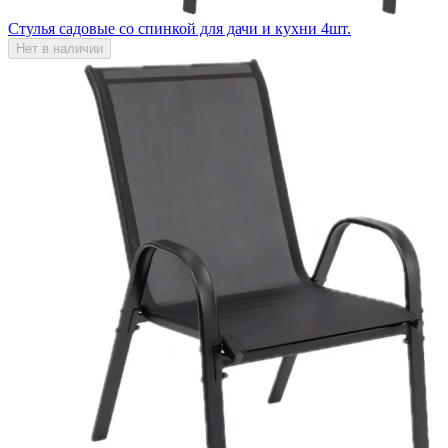
Стулья садовые со спинкой для дачи и кухни 4шт.
Нет в наличии