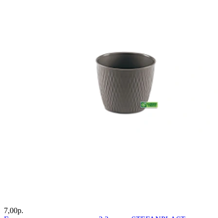
7,00
р.