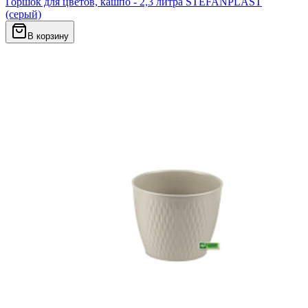
Горшок для цветов, кашпо - 2,3 литра STEFANPLAST
(серый)
В корзину