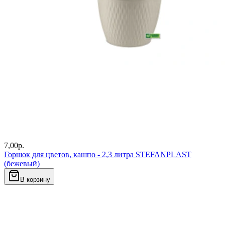
7,00
р.
Горшок для цветов, кашпо - 2,3 литра STEFANPLAST
(бежевый)
В корзину