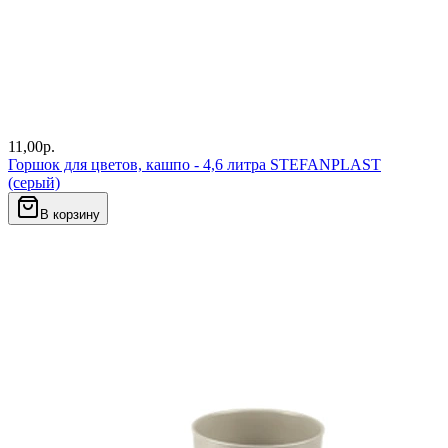
11,00
р.
Горшок для цветов, кашпо - 4,6 литра STEFANPLAST
(серый)
В корзину