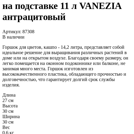
на подставке 11 л VANEZIA
антрацитовый
Артикул:
87308
В наличии
Горшок для цветов, кашпо - 14,2 литра, представляет собой
идеальное решение для выращивания различных растений в
доме или на открытом воздухе. Благодаря своему размеру, он
легко помещается на оконном подоконнике или балконе, не
занимая много места. Горшок изготовлен из
высококачественного пластика, обладающего прочностью и
долговечностью, что гарантирует долгий срок службы
изделия.
Длина
27 см
Высота
30 см
Ширина
30 см
Вес
0,6 кг