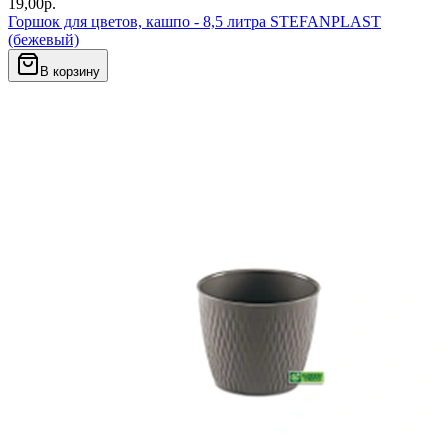
19,00
р.
Горшок для цветов, кашпо - 8,5 литра STEFANPLAST
(бежевый)
В корзину