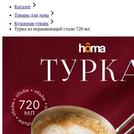
Каталог
Товары для дома
Кухонная утварь
Турка из нержавеющей стали 720 мл