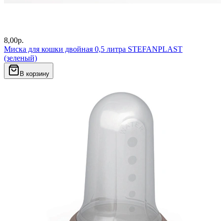
8,00
р.
Миска для кошки двойная 0,5 литра STEFANPLAST
(зеленый)
В корзину