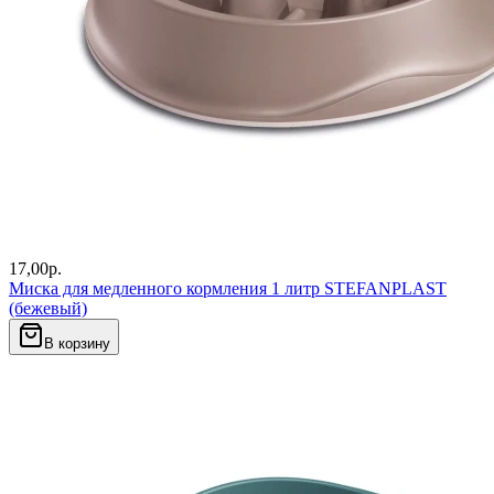
17,00
р.
Миска для медленного кормления 1 литр STEFANPLAST
(бежевый)
В корзину