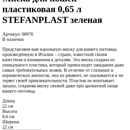
пластиковая 0,65 л
STEFANPLAST зеленая
Артикул:
98976
В наличии
Представляем вам идеальную миску для вашего питомца,
произведённую в Италии – стране, известной своим
качеством и вниманием к деталям. Эта миска создана из
уникального пластика, который превосходит ожидания даже
самых требовательных хозяев. В отличие от стальных и
керамических аналогов, она не ржавеет, не скалывается и не
теряет своей привлекательности. Пластик не впитывает
запахи, сохраняя миску свежей даже при ароматной пище
вашего питомца.
Длина
22 см
Высота
8,6 см
Ширина
22 см