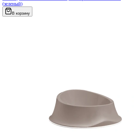
(зеленый)
В корзину