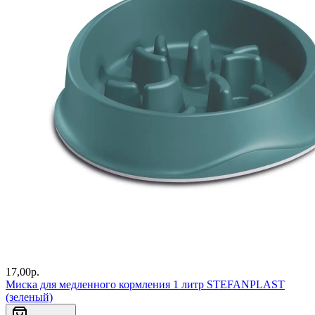
17,00
р.
Миска для медленного кормления 1 литр STEFANPLAST
(зеленый)