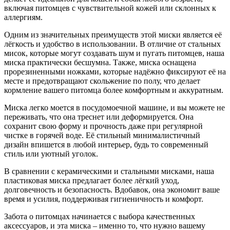
включая питомцев с чувствительной кожей или склонных к
аллергиям.
Одним из значительных преимуществ этой миски является её
лёгкость и удобство в использовании. В отличие от стальных
мисок, которые могут создавать шум и пугать питомцев, наша
миска практически бесшумна. Также, миска оснащена
прорезиненными ножками, которые надёжно фиксируют её на
месте и предотвращают скольжение по полу, что делает
кормление вашего питомца более комфортным и аккуратным.
Миска легко моется в посудомоечной машине, и вы можете не
переживать, что она треснет или деформируется. Она
сохранит свою форму и прочность даже при регулярной
чистке в горячей воде. Её стильный минималистичный
дизайн впишется в любой интерьер, будь то современный
стиль или уютный уголок.
В сравнении с керамическими и стальными мисками, наша
пластиковая миска предлагает более лёгкий уход,
долговечность и безопасность. Вдобавок, она экономит ваше
время и усилия, поддерживая гигиеничность и комфорт.
Забота о питомцах начинается с выбора качественных
аксессуаров, и эта миска – именно то, что нужно вашему