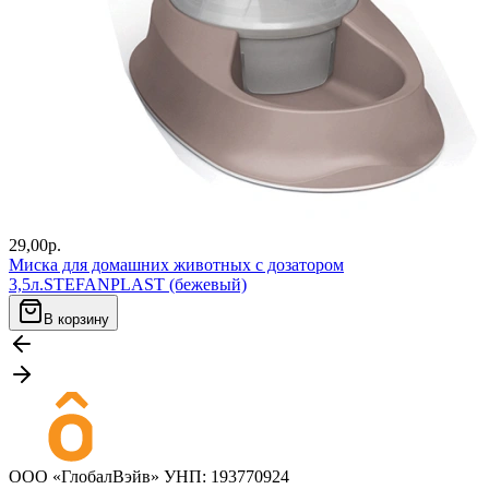
29,00
р.
Миска для домашних животных с дозатором
3,5л.STEFANPLAST (бежевый)
В корзину
ООО «ГлобалВэйв» УНП: 193770924