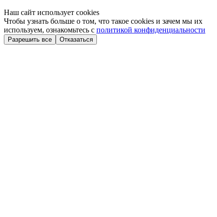
Наш сайт использует cookies
Чтобы узнать больше о том, что такое cookies и зачем мы их
используем, ознакомьтесь с
политикой конфиденциальности
Разрешить все
Отказаться